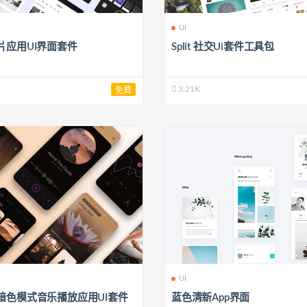
UI
片应用UI界面套件
Split 社交Ui套件工具包
3.21K
免費
UI
暗色模式音乐播放应用UI套件
蓝色清新App界面