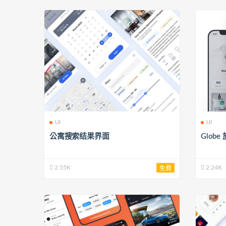
UI
UI
公寓搜索结果界面
Glob
2.55K
2.24K
免費