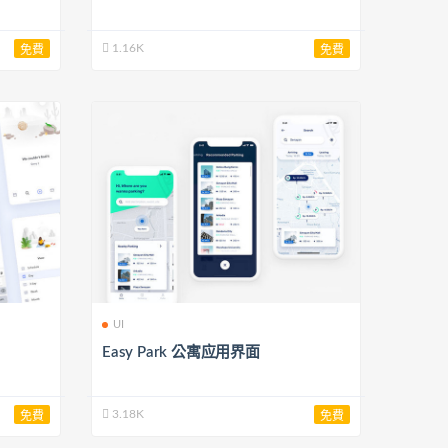
1.16K
免費
免費
UI
Easy Park 公寓应用界面
3.18K
免費
免費