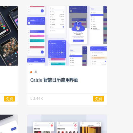
UI
Calzie 智能日历应用界面
2.44K
免費
免費