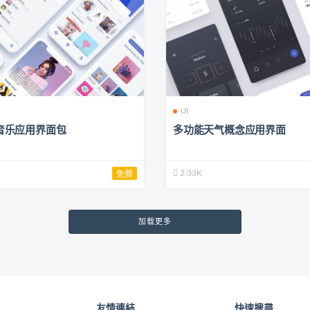
UI
y 音乐应用界面包
多功能天气概念应用界面
2.33K
免費
加载更多
友情連結
快速搜尋