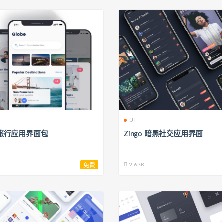
UI
e 旅行应用界面包
Zingo 暗黑社交应用界面
2.63K
免費