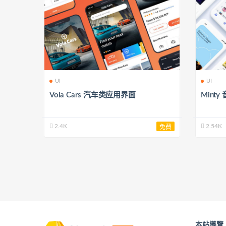
UI
UI
Vola Cars 汽车类应用界面
Mint
2.4K
2.54K
免費
本站導覽